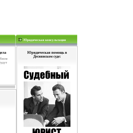
Юридическая консультация
дела
Юридическая помощь в
Деснянском суде:
ебном
будут
.