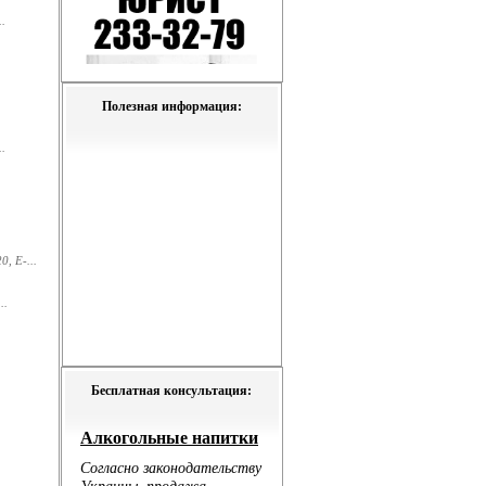
.
Полезная информация:
.
, E-...
..
Бесплатная консультация: