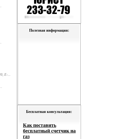
.
Полезная информация:
.
, E-...
..
Бесплатная консультация: