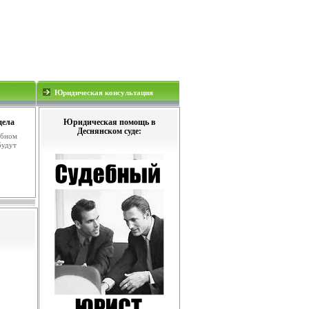
Юридическая консультация
дела
Юридическая помощь в
Деснянском суде:
ебном
будут
.