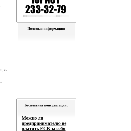
.
Полезная информация:
.
, E-...
..
Бесплатная консультация: