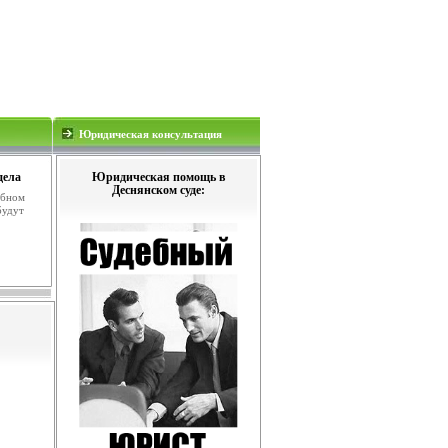
Юридическая консультация
дела
Юридическая помощь в
Деснянском суде:
ебном
будут
.