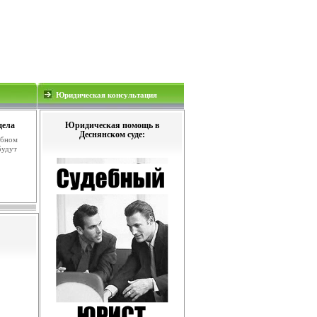
Юридическая консультация
дела
Юридическая помощь в
Деснянском суде:
ебном
будут
.