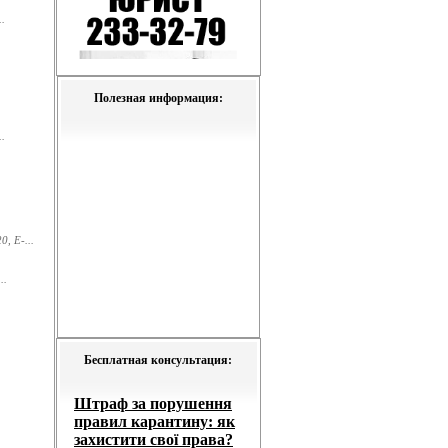
.
Полезная информация:
.
, E-...
..
Бесплатная консультация: