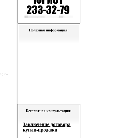
.
Полезная информация:
.
, E-...
..
Бесплатная консультация: