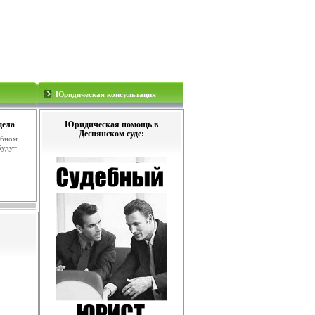
Юридическая консультация
дела
Юридическая помощь в
Деснянском суде:
ебном
будут
.